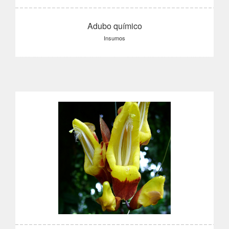
Adubo químico
Insumos