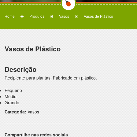
Home
Produtos
Vasos
Vasos de Plástico
Vasos de Plástico
Descrição
Recipiente para plantas. Fabricado em plástico.
Pequeno
Médio
Grande
Categoria:
Vasos
Compartilhe nas redes sociais