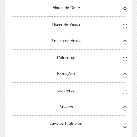
Flores de Corte
Flores de Vasos
Plantas de Vasos
Palmeiras
Forrações
Coníferas
Árvores
Árvores Frutíferas