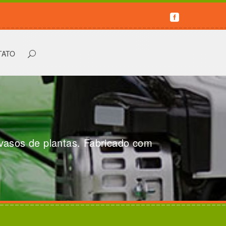
Buscar...
TATO
 vasos de plantas. Fabricado com