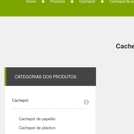
Home
Produtos
Cachepot
Cachepot de p
Cache
CATEGORIAS DOS PRODUTOS
Cachepot
Cachepot de papelão
Cachepot de plástico