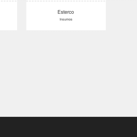
Esterco
Insumos