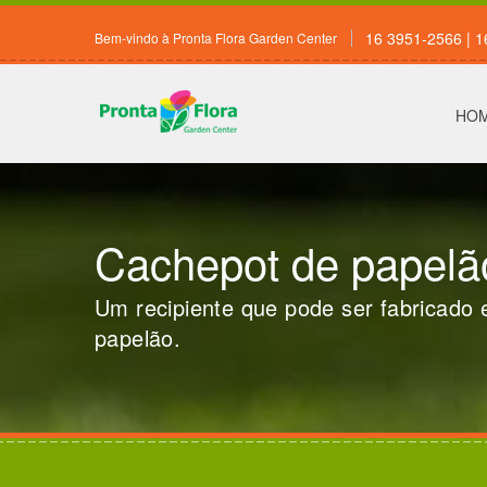
16 3951-2566 | 
Bem-vindo à Pronta Flora Garden Center
HO
Cachepot de papelã
Um recipiente que pode ser fabricado 
papelão.