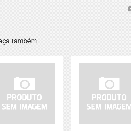
eça também