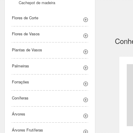
Cachepot de madeira
Flores de Corte
Flores de Vasos
Conh
Plantas de Vasos
Palmeiras
Forrações
Coníferas
Árvores
Árvores Frutíferas