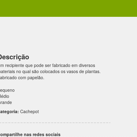
Descrição
m recipiente que pode ser fabricado em diversos
ateriais no qual são colocados os vasos de plantas.
abricado com papelão.
equeno
édio
rande
ategoria:
Cachepot
ompartilhe nas redes sociais