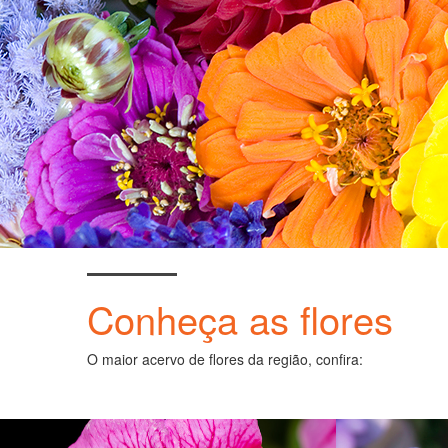
Conheça as flores
O maior acervo de flores da região, confira: