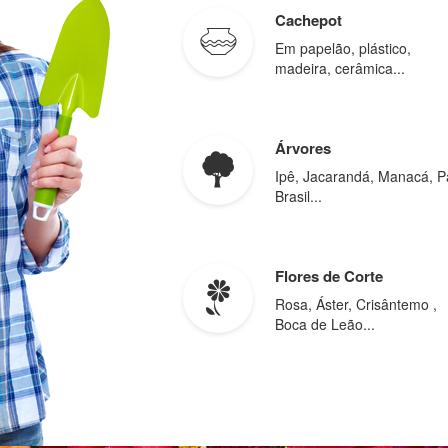
Cachepot
Em papelão, plástico,
madeira, cerâmica...
Árvores
Ipê, Jacarandá, Manacá, P
Brasil...
Flores de Corte
Rosa, Áster, Crisântemo ,
Boca de Leão...