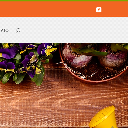
Buscar...
TATO