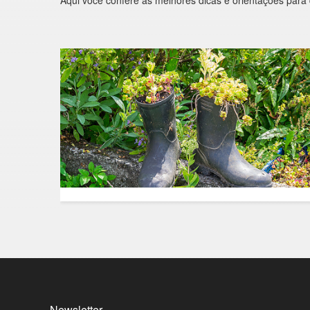
Aqui você confere as melhores dicas e orientações para 
Newsletter