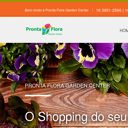
16 3951-2566 | 
Bem-vindo à Pronta Flora Garden Center
HO
PRONTA FLORA GARDEN CENTER
O Shopping do seu